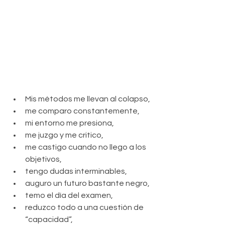
Mis métodos me llevan al colapso, 
me comparo constantemente, 
mi entorno me presiona, 
me juzgo y me critico, 
me castigo cuando no llego a los 
objetivos, 
tengo dudas interminables, 
auguro un futuro bastante negro, 
temo el día del examen, 
reduzco todo a una cuestión de 
“capacidad”, 