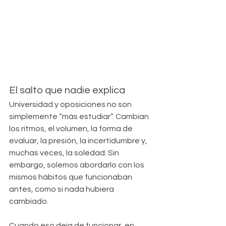
El salto que nadie explica
Universidad y oposiciones no son 
simplemente “más estudiar”. Cambian 
los ritmos, el volumen, la forma de 
evaluar, la presión, la incertidumbre y, 
muchas veces, la soledad. Sin 
embargo, solemos abordarlo con los 
mismos hábitos que funcionaban 
antes, como si nada hubiera 
cambiado.
Cuando eso deja de funcionar, en 