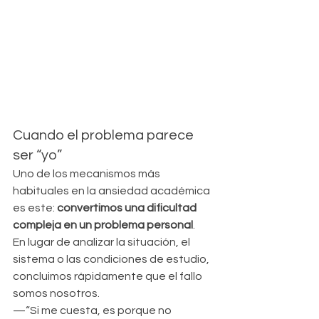
Cuando el problema parece 
ser “yo”
Uno de los mecanismos más 
habituales en la ansiedad académica 
es este: 
convertimos una dificultad 
compleja en un problema personal
. 
En lugar de analizar la situación, el 
sistema o las condiciones de estudio, 
concluimos rápidamente que el fallo 
somos nosotros.
—“Si me cuesta, es porque no 