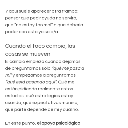
Y aquí suele aparecer otra trampa: 
pensar que pedir ayuda no servirá, 
que “no estoy tan mal” o que debería 
poder con esto yo solo/a.
Cuando el foco cambia, las 
cosas se mueven
El cambio empieza cuando dejamos 
de preguntarnos solo 
“qué me pasa a 
mí”
 y empezamos a preguntarnos 
“qué está pasando aquí”
. Qué me 
están pidiendo realmente estos 
estudios, qué estrategias estoy 
usando, qué expectativas manejo, 
qué parte depende de mí y cuál no.
En este punto, 
el apoyo psicológico 