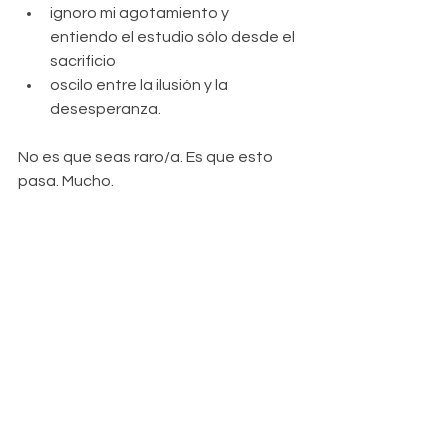
ignoro mi agotamiento y 
entiendo el estudio sólo desde el 
sacrificio 
oscilo entre la ilusión y la 
desesperanza.
No es que seas raro/a. Es que esto 
pasa. Mucho.