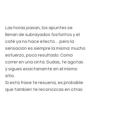
Las horas pasan, los apuntes se 
llenan de subrayados fosforitos y el 
café ya no hace efecto… pero la 
sensación es siempre la misma: mucho 
esfuerzo, poco resultado. Como 
correr en una cinta. Sudas, te agotas 
y sigues exactamente en el mismo 
sitio.
Si esta frase te resuena, es probable 
que también te reconozcas en otras: 