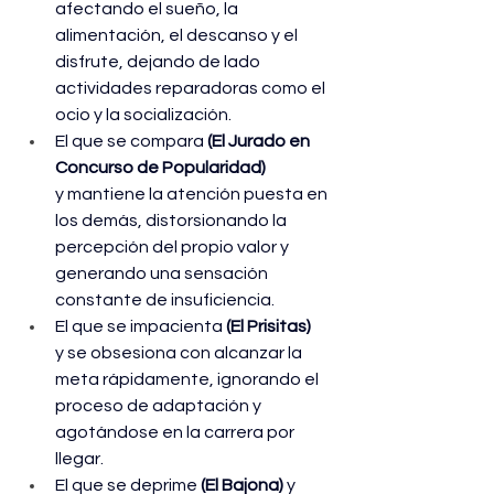
afectando el sueño, la 
alimentación, el descanso y el 
disfrute, dejando de lado 
actividades reparadoras como el 
ocio y la socialización. 
El que se compara
 (El Jurado en 
Concurso de Popularidad) 
y
mantiene la atención puesta en 
los demás, distorsionando la 
percepción del propio valor y 
generando una sensación 
constante de insuficiencia. 
El que se impacienta 
(El Prisitas) 
y
se obsesiona con alcanzar la 
meta rápidamente, ignorando el 
proceso de adaptación y 
agotándose en la carrera por 
llegar. 
El que se deprime 
(El Bajona)
 y 